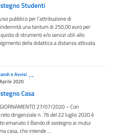
stegno Studenti
iso pubblico per l’attribuzione di
’indennità una tantum di 250,00 euro per
cquisto di strumenti e/o servizi utili allo
lgimento della didattica a distanza attivata
andi e Avvisi __
Aprile 2020
stegno Casa
GIORNAMENTO 27/07/2020 – Con
reto dirigenziale n. 76 del 22 luglio 2020 è
ato emanato il Bando di sostegno ai mutui
ima casa, che intende …