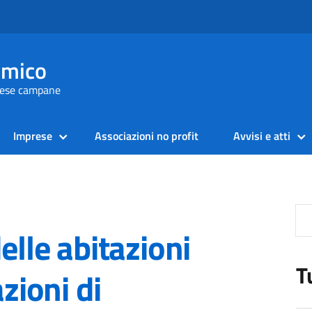
omico
prese campane
Imprese
Associazioni no profit
Avvisi e atti
elle abitazioni
T
azioni di