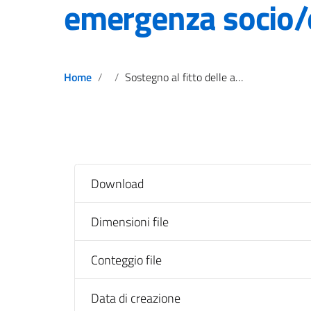
emergenza socio
Home
Sostegno al fitto delle abitazioni principali per situazioni di emergenza socio/economica
Download
Dimensioni file
Conteggio file
Data di creazione