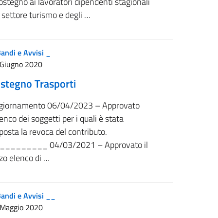
sostegno ai lavoratori dipendenti stagionali
 settore turismo e degli …
andi e Avvisi _
 Giugno 2020
stegno Trasporti
giornamento 06/04/2023 – Approvato
lenco dei soggetti per i quali è stata
posta la revoca del contributo.
_________ 04/03/2021 – Approvato il
zo elenco di …
andi e Avvisi __
 Maggio 2020