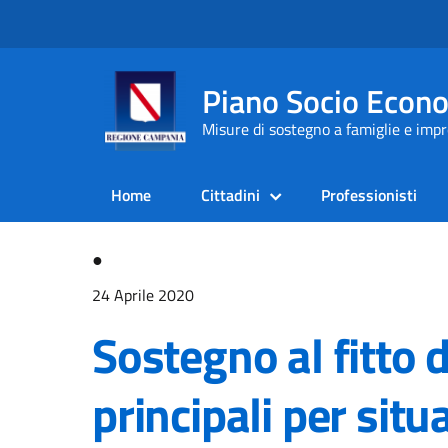
Piano Socio Econ
Misure di sostegno a famiglie e im
Home
Cittadini
Professionisti
●
24 Aprile 2020
Sostegno al fitto d
principali per situ