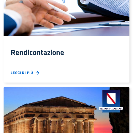
Rendicontazione
LEGGI DI PIÙ