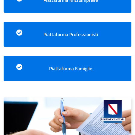
Piattaforma Professionisti
Piattaforma Famiglie