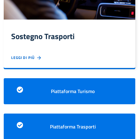
Sostegno Trasporti
Rendicontazione
LEGGI DI PIÙ
Piattaforma Turismo
Piattaforma Trasporti