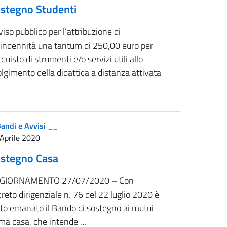
stegno Studenti
iso pubblico per l’attribuzione di
’indennità una tantum di 250,00 euro per
cquisto di strumenti e/o servizi utili allo
lgimento della didattica a distanza attivata
andi e Avvisi __
Aprile 2020
stegno Casa
GIORNAMENTO 27/07/2020 – Con
reto dirigenziale n. 76 del 22 luglio 2020 è
ato emanato il Bando di sostegno ai mutui
ima casa, che intende …