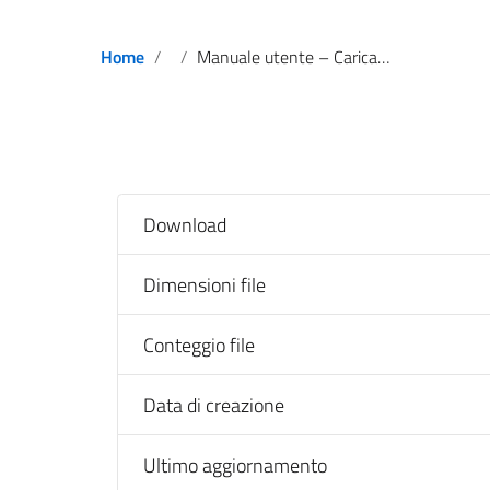
Home
Manuale utente – Caricamento documentazione per controlli
Download
Dimensioni file
Conteggio file
Data di creazione
Ultimo aggiornamento