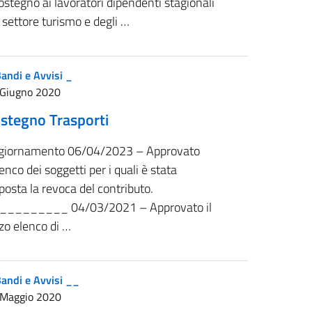
sostegno ai lavoratori dipendenti stagionali
 settore turismo e degli …
andi e Avvisi _
 Giugno 2020
stegno Trasporti
giornamento 06/04/2023 – Approvato
lenco dei soggetti per i quali è stata
posta la revoca del contributo.
_________ 04/03/2021 – Approvato il
zo elenco di …
andi e Avvisi __
 Maggio 2020