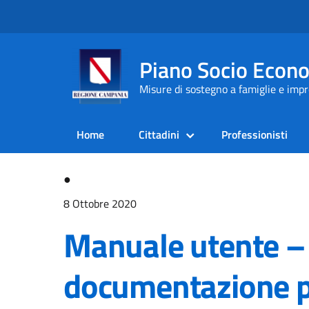
Piano Socio Econ
Misure di sostegno a famiglie e im
Home
Cittadini
Professionisti
●
8 Ottobre 2020
Manuale utente –
documentazione pe