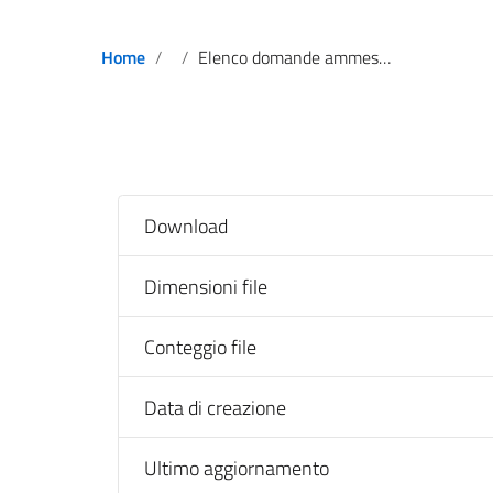
Home
Elenco domande ammesse – III blocco
Download
Dimensioni file
Conteggio file
Data di creazione
Ultimo aggiornamento