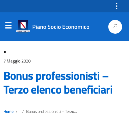
⋮
Piano Socio Economico
●
7 Maggio 2020
Bonus professionisti –
Terzo elenco beneficiari
Home
Bonus professionisti – Terzo elenco beneficiari