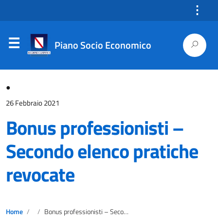
⋮
Piano Socio Economico
●
26 Febbraio 2021
Bonus professionisti –
Secondo elenco pratiche
revocate
Home
Bonus professionisti – Secondo elenco pratiche revocate