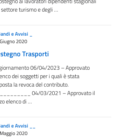
sostegno ai lavoratori dipendenti stagionali
 settore turismo e degli …
andi e Avvisi _
 Giugno 2020
stegno Trasporti
giornamento 06/04/2023 – Approvato
lenco dei soggetti per i quali è stata
posta la revoca del contributo.
_________ 04/03/2021 – Approvato il
zo elenco di …
andi e Avvisi __
 Maggio 2020