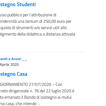
stegno Studenti
iso pubblico per l’attribuzione di
’indennità una tantum di 250,00 euro per
cquisto di strumenti e/o servizi utili allo
lgimento della didattica a distanza attivata
andi e Avvisi __
Aprile 2020
stegno Casa
GIORNAMENTO 27/07/2020 – Con
reto dirigenziale n. 76 del 22 luglio 2020 è
ato emanato il Bando di sostegno ai mutui
ima casa, che intende …