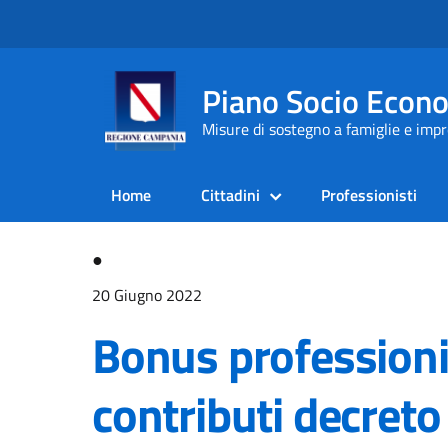
Piano Socio Econ
Misure di sostegno a famiglie e im
Home
Cittadini
Professionisti
●
20 Giugno 2022
Bonus professioni
contributi decret