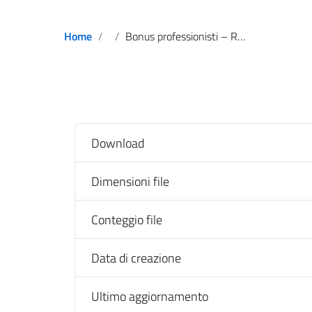
Home
Bonus professionisti – Revoca contributi decreto n. 127_2022
Download
Dimensioni file
Conteggio file
Data di creazione
Ultimo aggiornamento