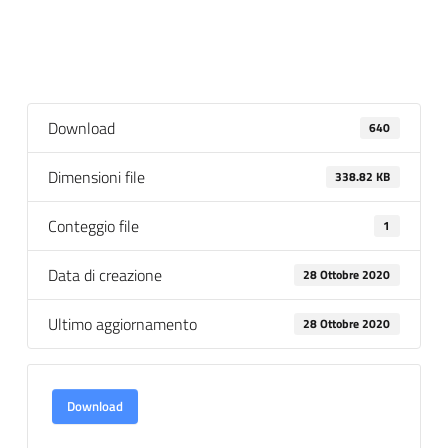
Download
640
Dimensioni file
338.82 KB
Conteggio file
1
Data di creazione
28 Ottobre 2020
Ultimo aggiornamento
28 Ottobre 2020
Download