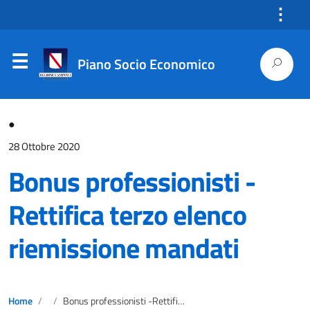
⋮
Piano Socio Economico
●
28 Ottobre 2020
Bonus professionisti -
Rettifica terzo elenco
riemissione mandati
Home
Bonus professionisti -Rettifica terzo elenco riemissione mandati