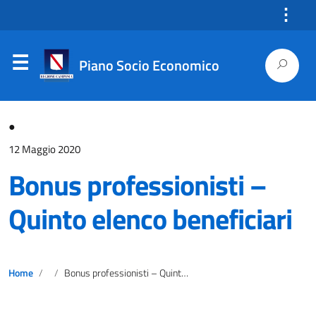
⋮
Piano Socio Economico
●
12 Maggio 2020
Bonus professionisti –
Quinto elenco beneficiari
Home
Bonus professionisti – Quinto elenco beneficiari