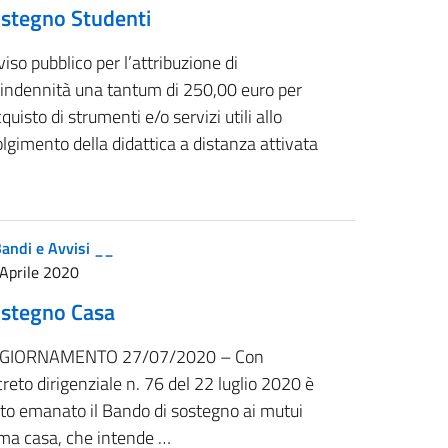
stegno Studenti
iso pubblico per l’attribuzione di
’indennità una tantum di 250,00 euro per
cquisto di strumenti e/o servizi utili allo
lgimento della didattica a distanza attivata
andi e Avvisi __
Aprile 2020
stegno Casa
GIORNAMENTO 27/07/2020 – Con
reto dirigenziale n. 76 del 22 luglio 2020 è
ato emanato il Bando di sostegno ai mutui
ima casa, che intende …