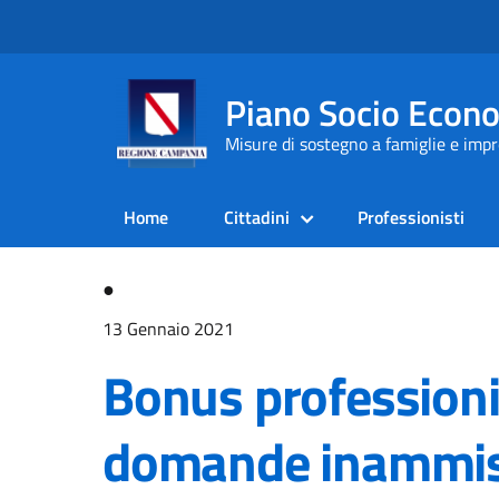
Piano Socio Econ
Misure di sostegno a famiglie e im
Home
Cittadini
Professionisti
●
13 Gennaio 2021
Bonus professionis
domande inammiss