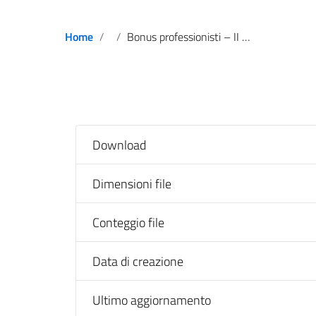
Home
Bonus professionisti – II elenco domande inammissibili
Download
Dimensioni file
Conteggio file
Data di creazione
Ultimo aggiornamento