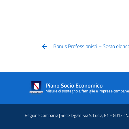
Bonus Professionisti – Sesto elenco
Piano Socio Economico
Misure di sostegno a famiglie e imprese campane
Regione Campania | Sede legale: via S. Lucia, 81 – 80132 N