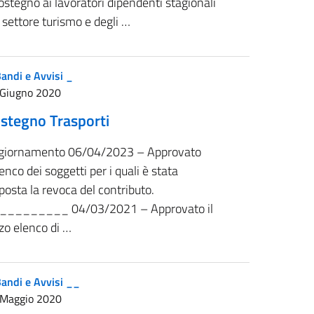
sostegno ai lavoratori dipendenti stagionali
 settore turismo e degli …
andi e Avvisi _
 Giugno 2020
stegno Trasporti
giornamento 06/04/2023 – Approvato
lenco dei soggetti per i quali è stata
posta la revoca del contributo.
_________ 04/03/2021 – Approvato il
zo elenco di …
andi e Avvisi __
 Maggio 2020