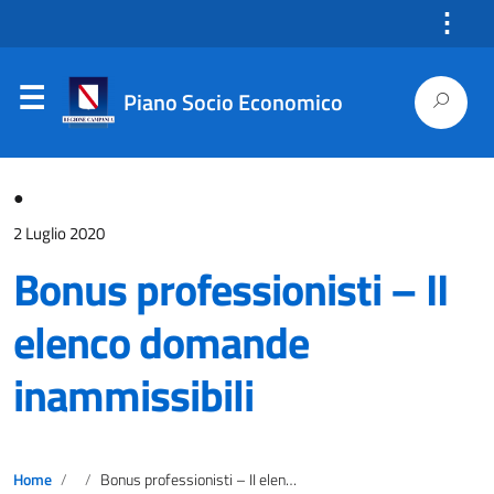
⋮
Piano Socio Economico
●
2 Luglio 2020
Bonus professionisti – II
elenco domande
inammissibili
Home
Bonus professionisti – II elenco domande inammissibili