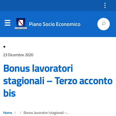
⋮
Piano Socio Economico
●
23 Dicembre 2020
Bonus lavoratori
stagionali – Terzo acconto
bis
Home
Bonus lavoratori stagionali – Terzo acconto bis