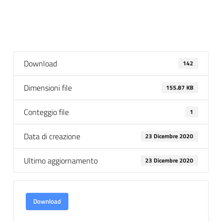
Download
142
Dimensioni file
155.87 KB
Conteggio file
1
Data di creazione
23 Dicembre 2020
Ultimo aggiornamento
23 Dicembre 2020
Download